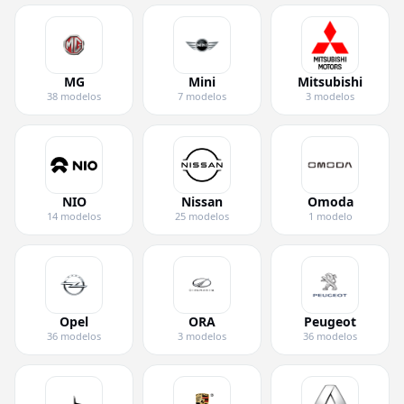
MG
Mini
Mitsubishi
38 modelos
7 modelos
3 modelos
NIO
Nissan
Omoda
14 modelos
25 modelos
1 modelo
Opel
ORA
Peugeot
36 modelos
3 modelos
36 modelos