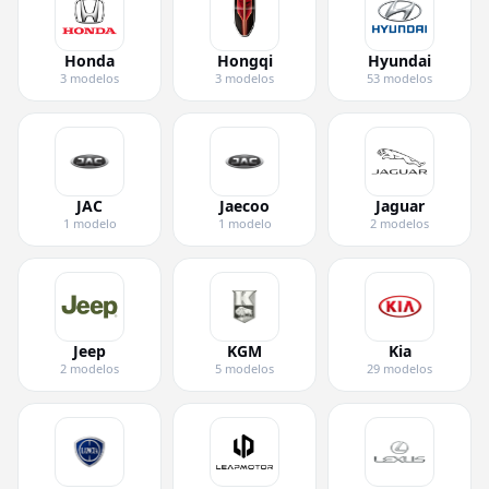
Honda
Hongqi
Hyundai
3 modelos
3 modelos
53 modelos
JAC
Jaecoo
Jaguar
1 modelo
1 modelo
2 modelos
Jeep
KGM
Kia
2 modelos
5 modelos
29 modelos